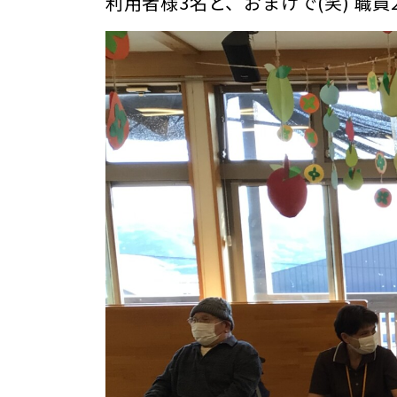
利用者様3名と、おまけで(笑) 職員