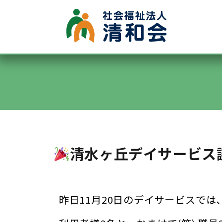
●グループホーム
●認知症デイサービス
●施設内保育所
●特別養護老人ホーム清水ヶ丘
●通所デイサービス清水ヶ丘
清水ヶ丘デイサービス
昨日11月20日のデイサービスでは