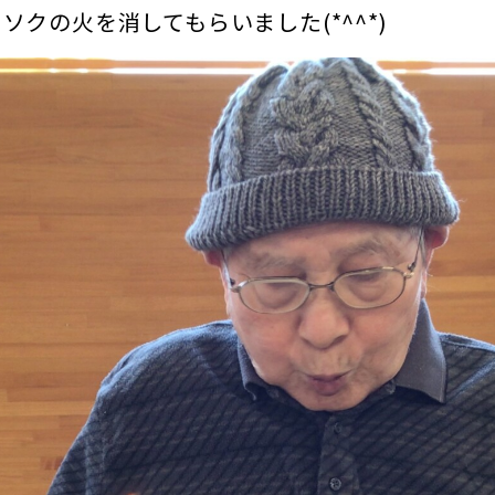
クの火を消してもらいました(*^^*)