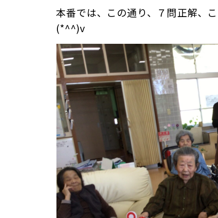
本番では、この通り、７問正解、こ
(*^^)v