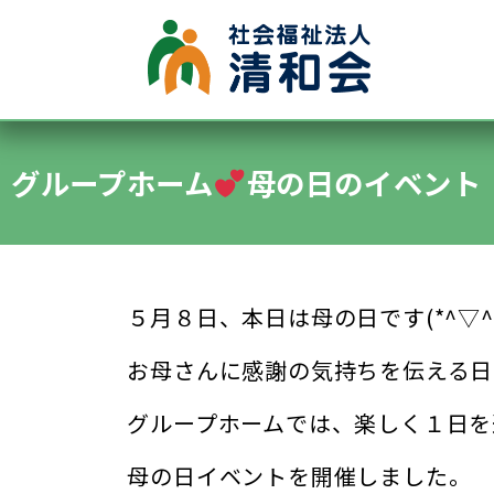
●グループホーム
●認知症デイサービス
グループホーム
母の日のイベント
●施設内保育所
●特別養護老人ホーム清水ヶ丘
●通所デイサービス清水ヶ丘
５月８日、本日は母の日です(*^▽^*
お母さんに感謝の気持ちを伝える日
グループホームでは、楽しく１日を
母の日イベントを開催しました。