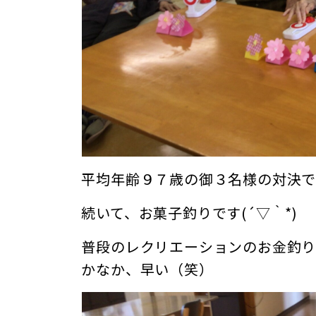
平均年齢９７歳の御３名様の対決です
続いて、お菓子釣りです(´▽｀*)
普段のレクリエーションのお金釣り
かなか、早い（笑）