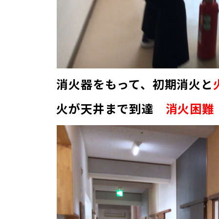
消火器をもって、初期消火と
火が天井まで到達
消火困難