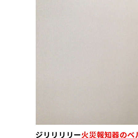
ジリリリリー
火災報知器のベ