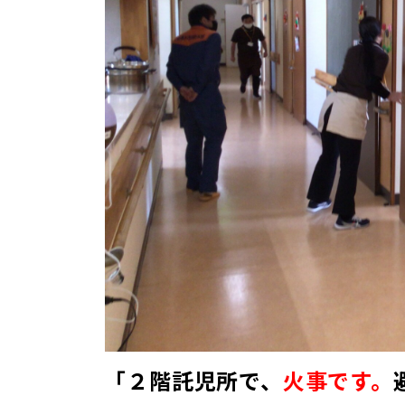
「２階託児所で、
火事です。