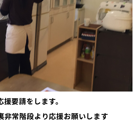
応援要請をします。
裏非常階段より応援お願いします