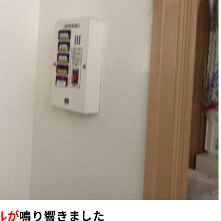
ルが
鳴り響きました