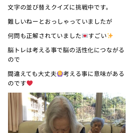
文字の並び替えクイズに挑戦中です。
難しいねーとおっしゃっていましたが
何問も正解されていました
すごい
脳トレは考える事で脳の活性化につながる
ので
間違えても大丈夫
考える事に意味がある
のです