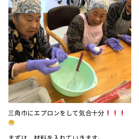
三角巾にエプロンをして気合十分
まずは、材料を入れていきます。