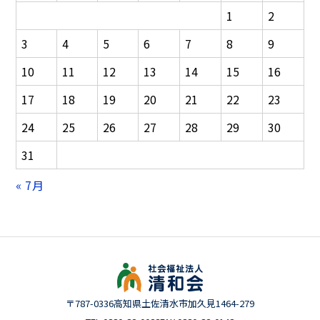
シ
1
2
ョ
ン
3
4
5
6
7
8
9
10
11
12
13
14
15
16
17
18
19
20
21
22
23
24
25
26
27
28
29
30
31
« 7月
〒787-0336
高知県土佐清水市加久見1464-279