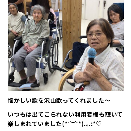
懐かしい歌を沢山歌ってくれました～
いつもは出てこられない利用者様も聴いて
楽しまれていました(*˘︶˘*).｡.:*♡