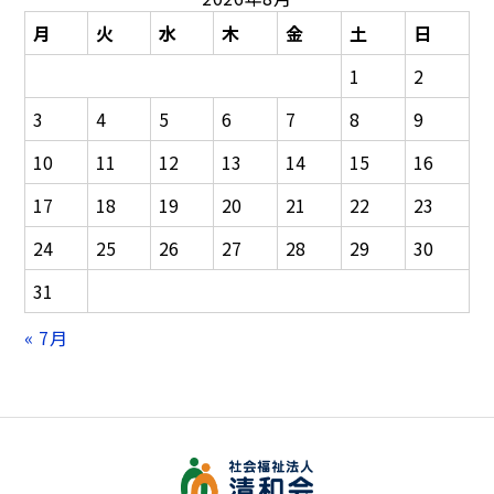
ゲ
ー
月
火
水
木
金
土
日
シ
1
2
ョ
ン
3
4
5
6
7
8
9
10
11
12
13
14
15
16
17
18
19
20
21
22
23
24
25
26
27
28
29
30
31
« 7月