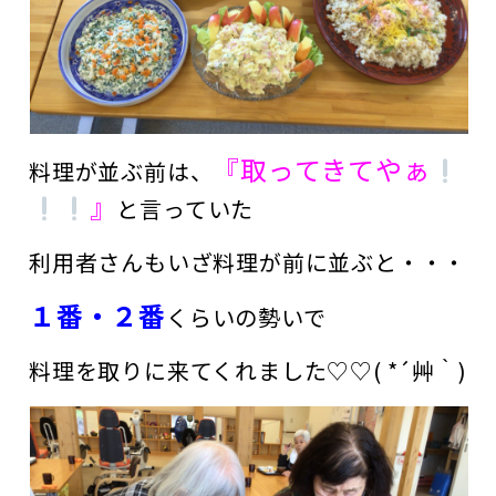
『取ってきてやぁ
料理が並ぶ前は、
』
と言っていた
利用者さんもいざ料理が前に並ぶと・・・
１番・２番
くらいの勢いで
料理を取りに来てくれました♡♡( *´艸｀)