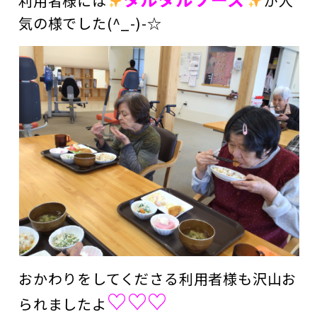
利用者様には
が人
気の様でした(^_-)-☆
おかわりをしてくださる利用者様も沢山お
♡♡♡
られましたよ