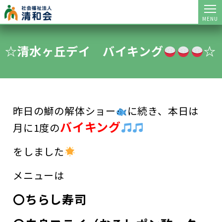
MENU
☆清水ヶ丘デイ バイキング
☆
昨日の鰤の解体ショー
に続き、本日は
バイキング
月に1度の
をしました
メニューは
〇ちらし寿司