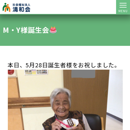
MENU
M・Y様誕生会
本日、5月28日誕生者様をお祝しました。