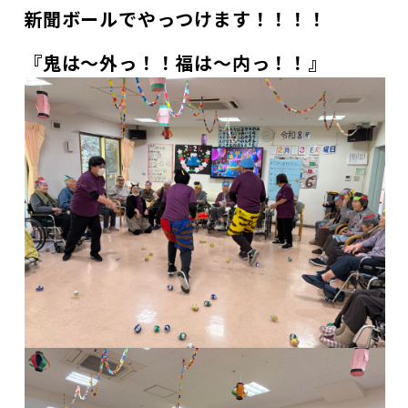
新聞ボールでやっつけます！！！！
『鬼は～外っ！！福は～内っ！！』