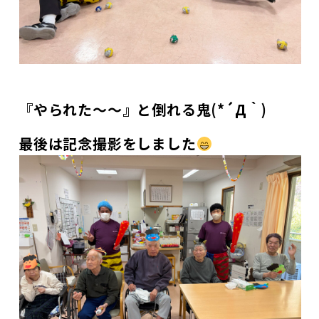
『やられた～～』と倒れる鬼(*´Д｀)
最後は記念撮影をしました