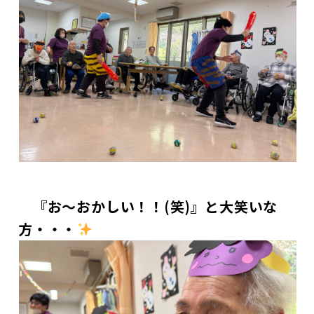
『お～おかしい！！(笑)』と大笑いな
方・・・