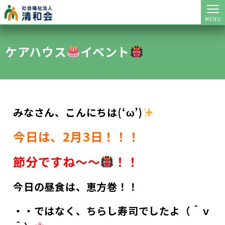
MENU
ケアハウス
イベント
みなさん、こんにちは(‘ω’)
今日は、2月3日！！！
節分ですね～～
！！
今日の昼食は、恵方巻！！
・・ではなく、ちらし寿司でしたよ（＾ｖ