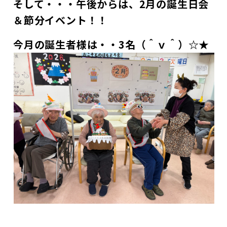
そして・・・午後からは、2月の誕生日会
＆節分イベント！！
今月の誕生者様は・・3名（＾ｖ＾）☆★