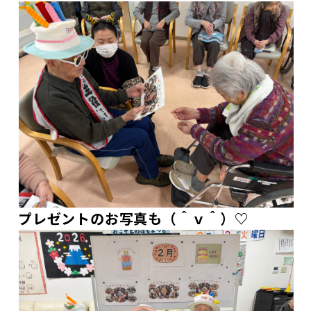
プレゼントのお写真も（＾ｖ＾）♡