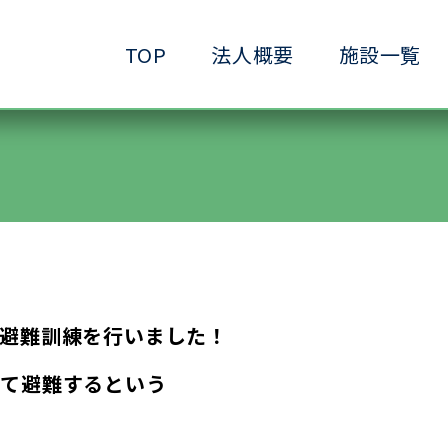
TOP
法人概要
施設一覧
●小規模ケアハウス
●共生サービスホーム
●ヘルパーステーション
●生きがいデイサービ
●ショートステイ清水ヶ丘
●生活支援ホーム清水
●放課後等デイサービス清水ヶ丘
●介護予防拠点清水ヶ
避難訓練を行いました！
にて避難するという