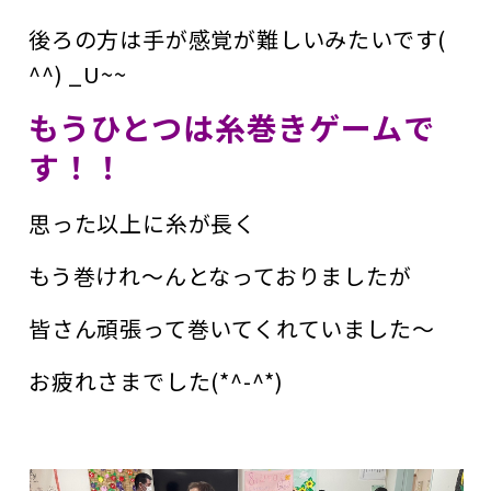
後ろの方は手が感覚が難しいみたいです(
^^) _U~~
もうひとつは糸巻きゲームで
す！！
思った以上に糸が長く
もう巻けれ～んとなっておりましたが
皆さん頑張って巻いてくれていました～
お疲れさまでした(*^-^*)