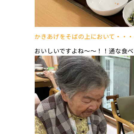
かきあげをそばの上において・・・
おいしいですよね～～！！通な食べ