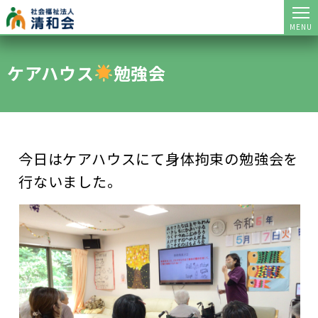
MENU
ケアハウス
勉強会
今日はケアハウスにて身体拘束の勉強会を
行ないました。