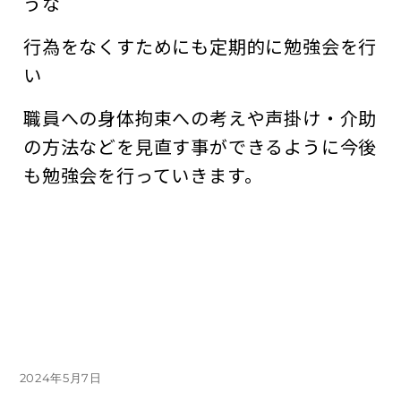
うな
行為をなくすためにも定期的に勉強会を行
い
職員への身体拘束への考えや声掛け・介助
の方法などを見直す事ができるように今後
も勉強会を行っていきます。
投
2024年5月7日
稿