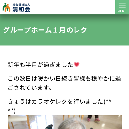
MENU
グループホーム１月のレク
新年も半月が過ぎました
この数日は暖かい日続き皆様も穏やかに過
ごされています。
きょうはカラオケレクを行いました(*^-
^*)