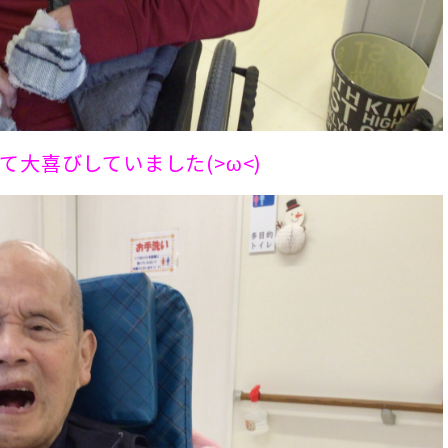
大喜びしていました(>ω<)