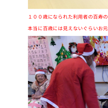
１００歳になられた利用者の百寿のお
本当に百歳には見えないぐらいお元気