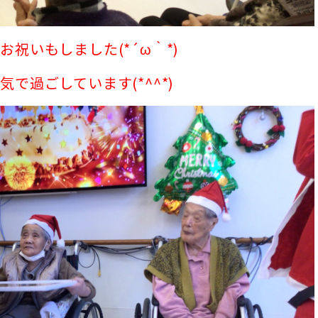
祝いもしました(*´ω｀*)
で過ごしています(*^^*)