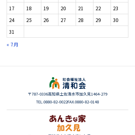
17
18
19
20
21
22
23
24
25
26
27
28
29
30
31
« 7月
〒787-0336
高知県土佐清水市加久見1464-279
TEL.0880-82-0022
FAX.0880-82-0148