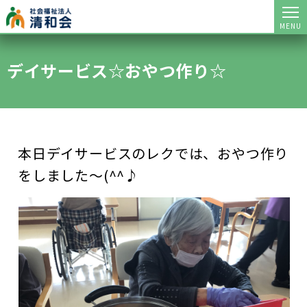
MENU
デイサービス☆おやつ作り☆
本日デイサービスのレクでは、おやつ作り
をしました～(^^♪