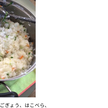
ごぎょう、はこべら、