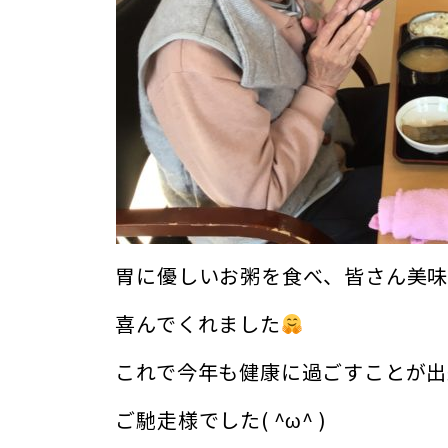
胃に優しいお粥を食べ、皆さん美
喜んでくれました
これで今年も健康に過ごすことが出
ご馳走様でした( ^ω^ )