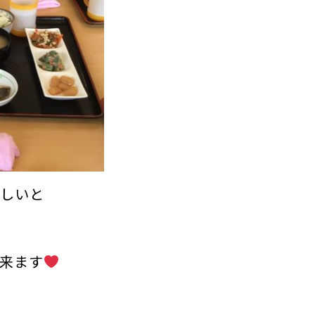
味しいと
来ます