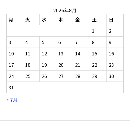
ビ
2026年8月
ゲ
ー
月
火
水
木
金
土
日
シ
1
2
ョ
ン
3
4
5
6
7
8
9
10
11
12
13
14
15
16
17
18
19
20
21
22
23
24
25
26
27
28
29
30
31
« 7月