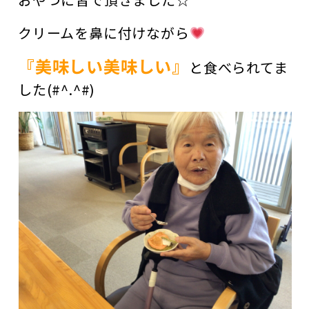
クリームを鼻に付けながら
『美味しい美味しい』
と食べられてま
した(#^.^#)