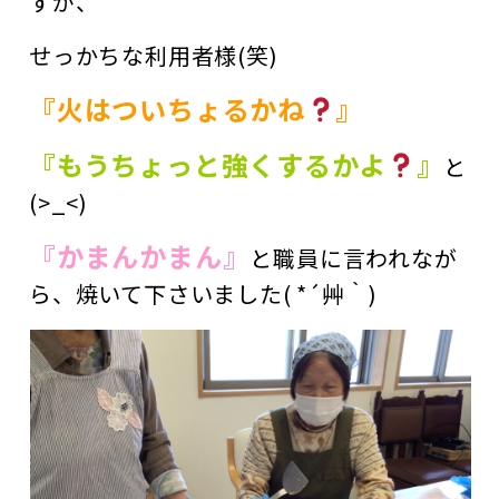
すが、
せっかちな利用者様(笑)
『火はついちょるかね
』
『もうちょっと強くするかよ
』
と
(>_<)
『かまんかまん』
と職員に言われなが
ら、焼いて下さいました( *´艸｀)