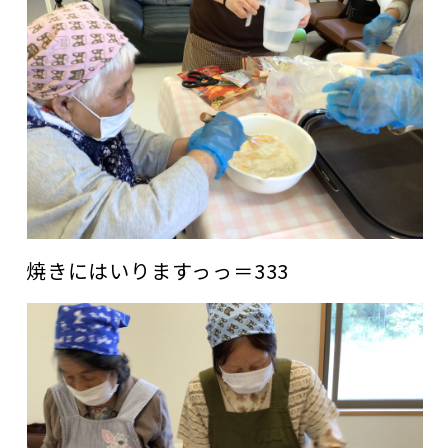
焼きにはいりますっっ＝333