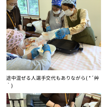
途中混ぜる人選手交代もありながら( *´艸
｀)