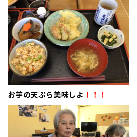
お芋の天ぷら美味しよ
！！！