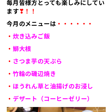
毎月皆様方とっても楽しみにしてい
ます
❣！！
今月のメニューは
・・・・・・
・
炊き込みご飯
・
鰤大根
・
さつま芋の天ぷら
・
竹輪の磯辺焼き
・
ほうれん草と油揚げのお浸し
・
デザート（コーヒーゼリー）