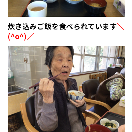
炊き込みご飯を食べられています
＼
(^o^)／