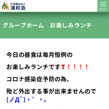
MENU
グループホーム お楽しみランチ
今日の昼食は毎月恒例の
お楽しみランチです
❣！！！！
コロナ感染症予防の為、
殆ど外出する事が出来ませんので
(ノД`)・゜・。