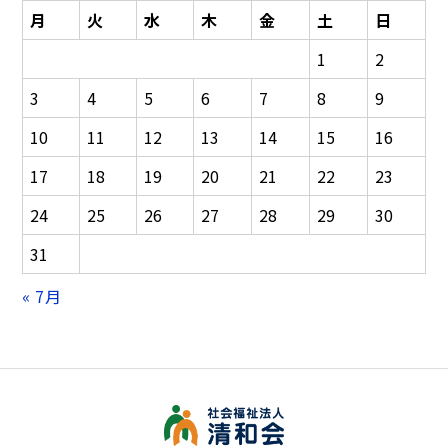
ー
月
火
水
木
金
土
日
シ
1
2
ョ
ン
3
4
5
6
7
8
9
10
11
12
13
14
15
16
17
18
19
20
21
22
23
24
25
26
27
28
29
30
31
« 7月