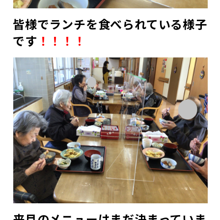
皆様でランチを食べられている様子
です
！！！！
来月のメニューはまだ決まっていま